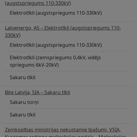
(augstspriegums 110-330kV)
Elektrotīkli (augstspriegums 110-330kV)
Latvenergo, AS – Elektrotīkli (augstspriegums 110-
330kV)
Elektrotīkli (augstspriegums 110-330kV)
Elektrotīkli (zemspriegums 0,4kV, vidējs
spriegums 6kV-20kV)
Sakaru tīkli
Bite Latvija, SIA – Sakaru tīkli
Sakaru torņi
Sakaru tīkli
Zemkopības ministrijas nekustamie īpašumi, VSIA,