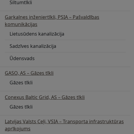
Siltumtīkli
Garkalnes inženiertīkli, PSIA – Pašvaldības
komunikācijas
Lietusūdens kanalizācija
Sadzīves kanalizācija
Ūdensvads
GASO, AS – Gāzes tīkli
Gāzes tīkli
Conexus Baltic Grid, AS – Gāzes tīkli
Gāzes tīkli
Latvijas Valsts Ceļi, VSIA – Transporta infrastruktūras
aprīkojums