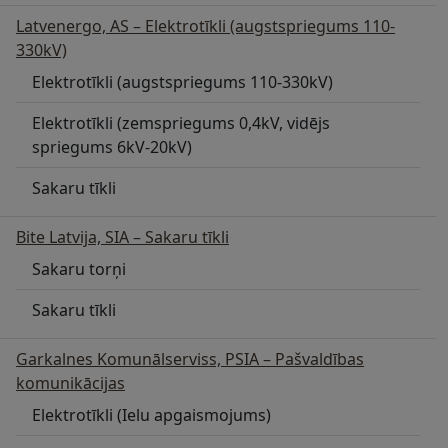
Latvenergo, AS – Elektrotīkli (augstspriegums 110-
330kV)
Elektrotīkli (augstspriegums 110-330kV)
Elektrotīkli (zemspriegums 0,4kV, vidējs
spriegums 6kV-20kV)
Sakaru tīkli
Bite Latvija, SIA – Sakaru tīkli
Sakaru torņi
Sakaru tīkli
Garkalnes Komunālserviss, PSIA – Pašvaldības
komunikācijas
Elektrotīkli (Ielu apgaismojums)