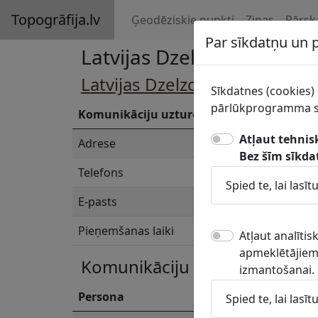
Topogrāfija.lv
Ģeodēziskie punkti
Ziņas
Pārsk
Par sīkdatņu un
Latvijas Dzelzceļš, VAS Si
Latvijas Dzelzceļš, VAS
struktū
Sīkdatnes (cookies) 
pārlūkprogramma sa
Komunikāciju uzturētājs
Lat
Atļaut tehnis
Adrese
Tur
Bez šīm sīkda
Telefons
672
Spied te, lai las
E-pasts
nav
Pieņemšanas laiki
dar
Atļaut analīti
apmeklētājiem.
Komunikāciju turētāja konta
izmantošanai.
Persona
Spied te, lai las